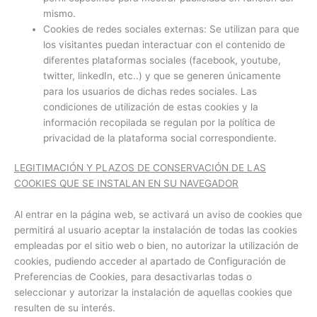
mismo.
Cookies de redes sociales externas: Se utilizan para que
los visitantes puedan interactuar con el contenido de
diferentes plataformas sociales (facebook, youtube,
twitter, linkedIn, etc..) y que se generen únicamente
para los usuarios de dichas redes sociales. Las
condiciones de utilización de estas cookies y la
información recopilada se regulan por la política de
privacidad de la plataforma social correspondiente.
LEGITIMACIÓN Y PLAZOS DE CONSERVACIÓN DE LAS
COOKIES QUE SE INSTALAN EN SU NAVEGADOR
Al entrar en la página web, se activará un aviso de cookies que
permitirá al usuario aceptar la instalación de todas las cookies
empleadas por el sitio web o bien, no autorizar la utilización de
cookies, pudiendo acceder al apartado de Configuración de
Preferencias de Cookies, para desactivarlas todas o
seleccionar y autorizar la instalación de aquellas cookies que
resulten de su interés.