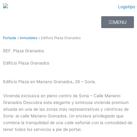
Ir
al
contenido
MENU
Portada
»
Inmuebles
»
Edificio Plaza Granados
REF. Plaza Granados
Edificio Plaza Granados
Edificio Plaza en Mariano Granados, 26 – Soria.
Vivienda exclusiva en pleno centro de Soria – Calle Mariano
Granados Descubra esta elegante y luminosa vivienda premium
situada en una de las zonas más representativas y céntricas de
Soria: la calle Mariano Granados. Un enclave privilegiado que
combina la tranquilidad de una calle señorial con la comodidad de
tener todos los servicios a pie de portal.